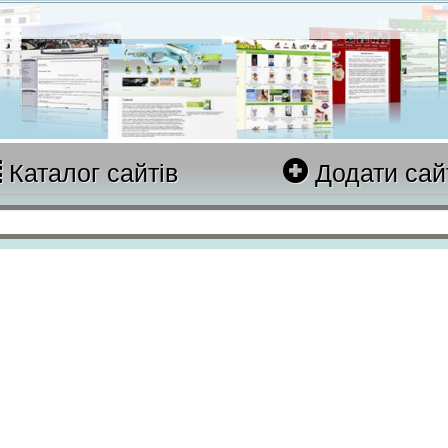
Каталог сайтів
Додати сай