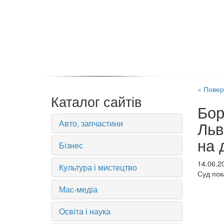
« Повер
Каталог сайтів
Бор
Авто, запчастини
Льв
на 
Бізнес
14.06.2
Культура і мистецтво
Суд пок
Мас-медіа
Освіта і наука