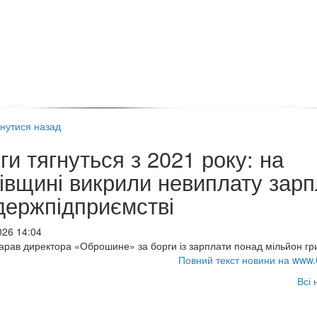
нутися назад
ги тягнуться з 2021 року: на
івщині викрили невиплату зарп
держпідприємстві
026 14:04
арав директора «Оброшине» за борги із зарплати понад мільйон гр
Повний текст новини на www.
Всі 