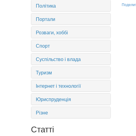
Політика
Подели
Портали
Розваги, хоббі
Спорт
Суспільство і влада
Туризм
Інтернет і технології
Юриспруденція
Різне
Статті