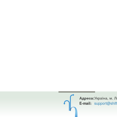
Адреса:
Україна, м. Л
E-mail:
support@shif