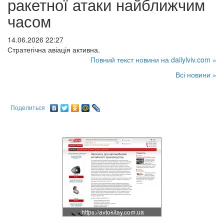
ракетної атаки найближчим
часом
14.06.2026 22:27
Стратегічна авіація активна.
Повний текст новини на dailylviv.com »
Всі новини »
Поделиться
https://avtokitay.com.ua