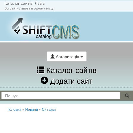
Каталог сайтів. Львів
Всі сайти Львова в одному місці
На головну
Написати лист
Авторизація
Каталог сайтів
Додати сайт
Головна
»
Новини
»
Ситуації