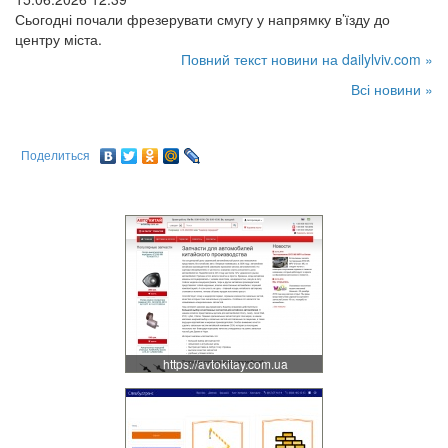
Сьогодні почали фрезерувати смугу у напрямку в’їзду до
центру міста.
Повний текст новини на dailylviv.com »
Всі новини »
Поделиться
https://avtokitay.com.ua