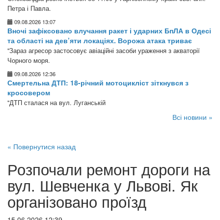
Петра і Павла.
09.08.2026 13:07
Вночі зафіксовано влучання ракет і ударних БпЛА в Одесі
та області на дев’яти локаціях. Ворожа атака триває
"Зараз агресор застосовує авіаційні засоби ураження з акваторії
Чорного моря.
09.08.2026 12:36
Смертельна ДТП: 18-річний мотоцикліст зіткнувся з
кросовером
"ДТП сталася на вул. Луганській
Всі новини »
« Повернутися назад
Розпочали ремонт дороги на
вул. Шевченка у Львові. Як
організовано проїзд
15.06.2026 12:39