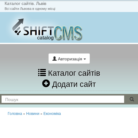
Каталог сайтів. Львів
Всі сайти Львова в одному місці
На головну
Написати лист
Авторизація
Каталог сайтів
Додати сайт
Головна
»
Новини
»
Економіка