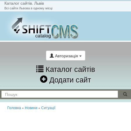
Каталог сайтів. Львів
Всі сайти Львова в одному місці
На головну
Написати лист
Авторизація
Каталог сайтів
Додати сайт
Головна
»
Новини
»
Ситуації