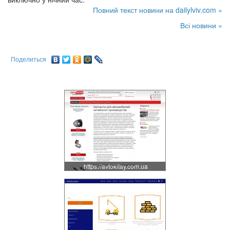
Повний текст новини на dailylviv.com »
Всі новини »
Поделиться
https://avtokitay.com.ua