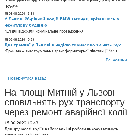
грудей.
08.08.2026 13:38
У Львові 26-річний водій BMW загинув, врізавшись у
нежитлову будівлю
"Слідчі відкрили кримінальне провадження.
08.08.2026 13:33
Два трамваї у Львові в неділю тимчасово змінять рух
"Причина – знеструмлення трансформаторної підстанції №13.
Всі новини »
« Повернутися назад
На площі Митній у Львові
сповільнять рух транспорту
через ремонт аварійної колії
15.06.2026 16:43
Для зручності водіїв найскладніші роботи виконуватимуть
виключно у нічний час.