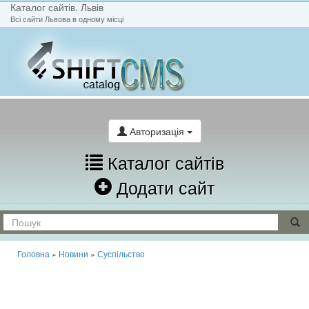
Каталог сайтів. Львів
Всі сайти Львова в одному місці
На головну
Написати лист
Авторизація
Каталог сайтів
Додати сайт
Головна
»
Новини
»
Суспільство