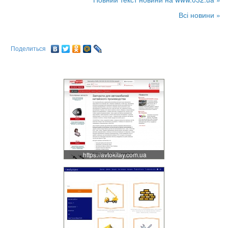
Всі новини »
Поделиться
https://avtokitay.com.ua