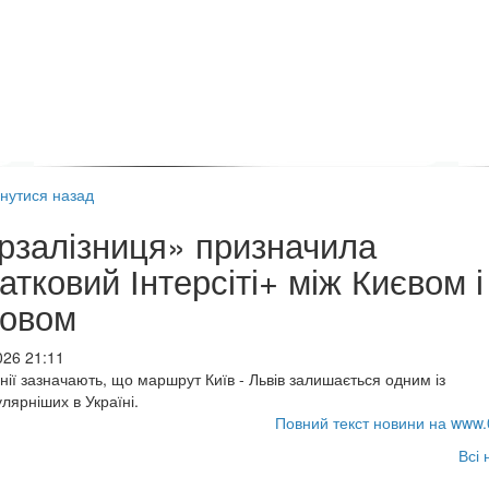
нутися назад
рзалізниця» призначила
атковий Інтерсіті+ між Києвом і
овом
026 21:11
нії зазначають, що маршрут Київ - Львів залишається одним із
лярніших в Україні.
Повний текст новини на www.
Всі 