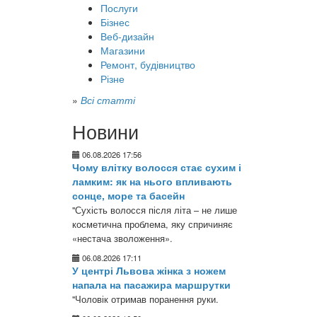
Послуги
Бізнес
Веб-дизайн
Магазини
Ремонт, будівництво
Різне
»
Всі статті
Новини
06.08.2026 17:56
Чому влітку волосся стає сухим і
ламким: як на нього впливають
сонце, море та басейн
"Сухість волосся після літа – не лише
косметична проблема, яку спричиняє
«нестача зволоження».
06.08.2026 17:11
У центрі Львова жінка з ножем
напала на пасажира маршрутки
"Чоловік отримав поранення руки.