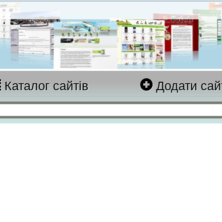
Каталог сайтів
Додати сай