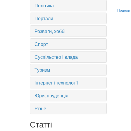
Політика
Подели
Портали
Розваги, хоббі
Спорт
Суспільство і влада
Туризм
Інтернет і технології
Юриспруденція
Різне
Статті