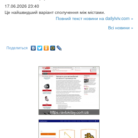
17.06.2026 23:40
Це найшвидший варіант сполучення між містами.
Повний текст новини на dailylviv.com »
Всі новини »
Поделиться
https://avtokitay.com.ua