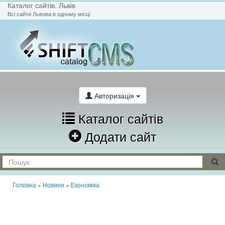
Каталог сайтів. Львів
Всі сайти Львова в одному місці
На головну
Написати лист
Авторизація
Каталог сайтів
Додати сайт
Головна
»
Новини
»
Економіка