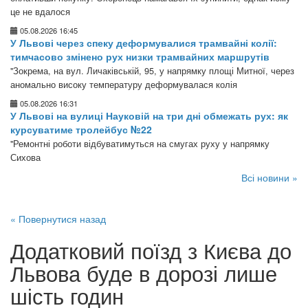
це не вдалося
05.08.2026 16:45
У Львові через спеку деформувалися трамвайні колії:
тимчасово змінено рух низки трамвайних маршрутів
"Зокрема, на вул. Личаківській, 95, у напрямку площі Митної, через
аномально високу температуру деформувалася колія
05.08.2026 16:31
У Львові на вулиці Науковій на три дні обмежать рух: як
курсуватиме тролейбус №22
"Ремонтні роботи відбуватимуться на смугах руху у напрямку
Сихова
Всі новини »
« Повернутися назад
Додатковий поїзд з Києва до
Львова буде в дорозі лише
шість годин