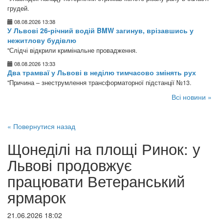
грудей.
08.08.2026 13:38
У Львові 26-річний водій BMW загинув, врізавшись у
нежитлову будівлю
"Слідчі відкрили кримінальне провадження.
08.08.2026 13:33
Два трамваї у Львові в неділю тимчасово змінять рух
"Причина – знеструмлення трансформаторної підстанції №13.
Всі новини »
« Повернутися назад
Щонеділі на площі Ринок: у
Львові продовжує
працювати Ветеранський
ярмарок
21.06.2026 18:02