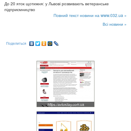
До 20 яток щотижня: у Львові розвивають ветеранське
підприємництво
Повний текст новини на www.032.ua »
Всі новини »
Поделиться
https://avtokitay.com.ua