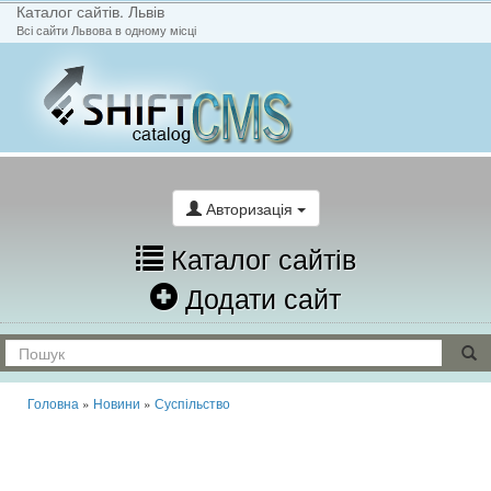
Каталог сайтів. Львів
Всі сайти Львова в одному місці
На головну
Написати лист
Авторизація
Каталог сайтів
Додати сайт
Головна
»
Новини
»
Суспільство