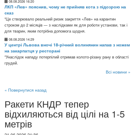
08.08.2026 16:20
ЛКП «Лев» пояснив, чому не прийняв кота з підозрою на
сказ
"Це створювало реальний ризик закриття «Лев» на карантин
строком до 2 місяців — з наслідками як для роботи установи, так і
для тварин, яким потрібна допомога щодня.
08.08.2026 14:29
У центрі Львова вночі 18-річний волинянин напав з ножем
на закарпатця у ресторані
"Унаслідок нападу потерпілий отримав колото-різану рану в області
грудей.
Всі новини »
« Повернутися назад
Ракети КНДР тепер
відхиляються від цілі на 1-5
метрів
21.06.2026 21:36