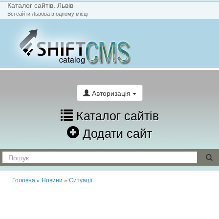
Каталог сайтів. Львів
Всі сайти Львова в одному місці
На головну
Написати лист
Авторизація
Каталог сайтів
Додати сайт
Головна
»
Новини
»
Ситуації