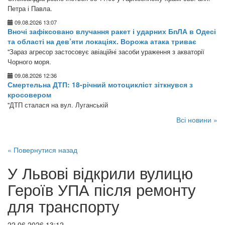
Петра і Павла.
09.08.2026 13:07
Вночі зафіксовано влучання ракет і ударних БпЛА в Одесі
та області на дев’яти локаціях. Ворожа атака триває
"Зараз агресор застосовує авіаційні засоби ураження з акваторії
Чорного моря.
09.08.2026 12:36
Смертельна ДТП: 18-річний мотоцикліст зіткнувся з
кросовером
"ДТП сталася на вул. Луганській
Всі новини »
« Повернутися назад
У Львові відкрили вулицю
Героїв УПА після ремонту
для транспорту
22.06.2026 13:12