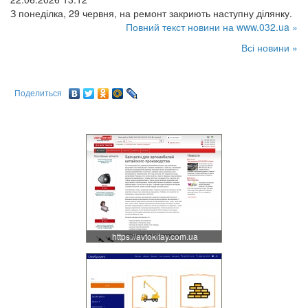
З понеділка, 29 червня, на ремонт закриють наступну ділянку.
Повний текст новини на www.032.ua »
Всі новини »
Поделиться
https://avtokitay.com.ua