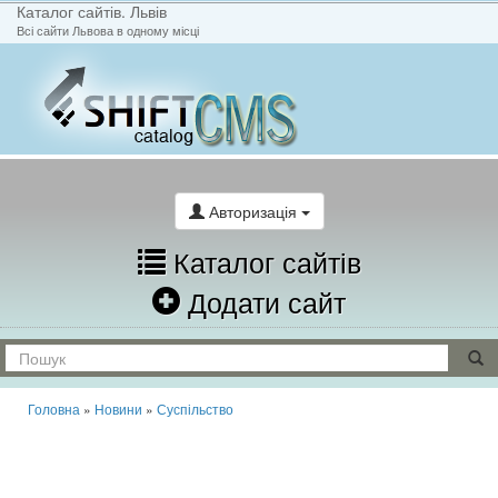
Каталог сайтів. Львів
Всі сайти Львова в одному місці
На головну
Написати лист
Авторизація
Каталог сайтів
Додати сайт
Головна
»
Новини
»
Суспільство