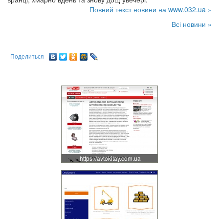
Повний текст новини на www.032.ua »
Всі новини »
Поделиться
https://avtokitay.com.ua