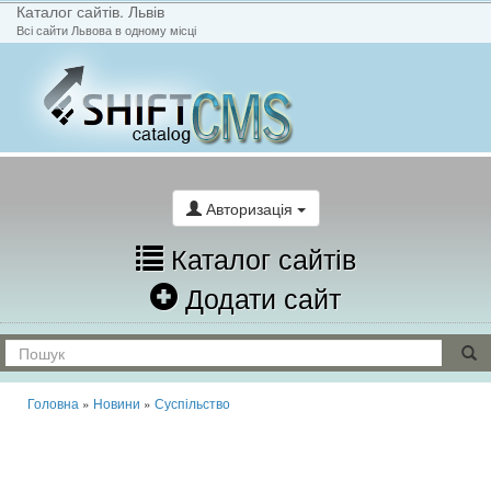
Каталог сайтів. Львів
Всі сайти Львова в одному місці
На головну
Написати лист
Авторизація
Каталог сайтів
Додати сайт
Головна
»
Новини
»
Суспільство