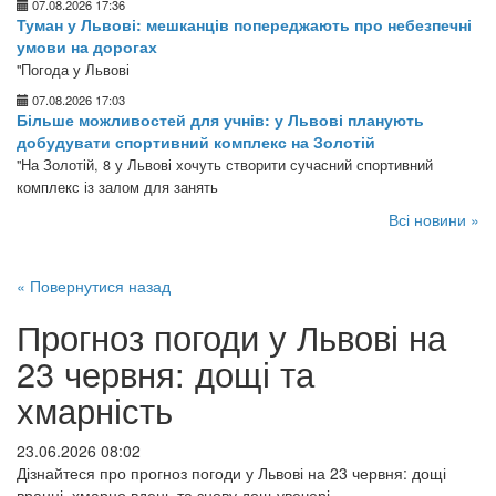
07.08.2026 17:36
Туман у Львові: мешканців попереджають про небезпечні
умови на дорогах
"Погода у Львові
07.08.2026 17:03
Більше можливостей для учнів: у Львові планують
добудувати спортивний комплекс на Золотій
"На Золотій, 8 у Львові хочуть створити сучасний спортивний
комплекс із залом для занять
Всі новини »
« Повернутися назад
Прогноз погоди у Львові на
23 червня: дощі та
хмарність
23.06.2026 08:02
Дізнайтеся про прогноз погоди у Львові на 23 червня: дощі
вранці, хмарно вдень та знову дощ увечері.