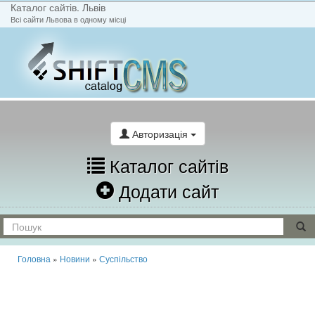
Каталог сайтів. Львів
Всі сайти Львова в одному місці
На головну
Написати лист
Авторизація
Каталог сайтів
Додати сайт
Головна
»
Новини
»
Суспільство