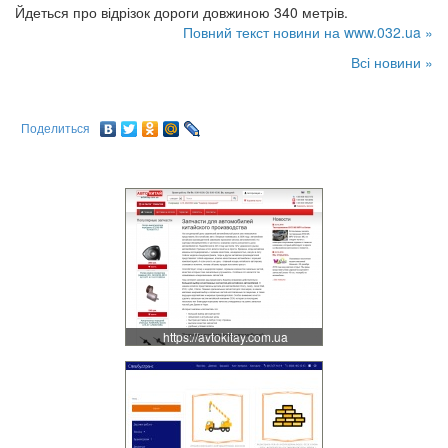
Йдеться про відрізок дороги довжиною 340 метрів.
Повний текст новини на www.032.ua »
Всі новини »
Поделиться
https://avtokitay.com.ua