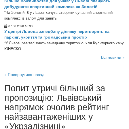
Більше можливостей для учнів: у Львові планують
добудувати спортивний комплекс на Золотій
"На Золотій, 8 у Львові хочуть створити сучасний спортивний
комплекс із залом для занять
07.08.2026 16:33
У центрі Львова занедбану ділянку перетворять на
паркінг, укриття та громадський простір
"У Львові ревіталізують занедбану територію біля Культурного хабу
ЮНЕСКО
Всі новини »
« Повернутися назад
Попит утричі більший за
пропозицію: Львівський
напрямок очолив рейтинг
найзавантаженіших у
«Укрзалізниці»