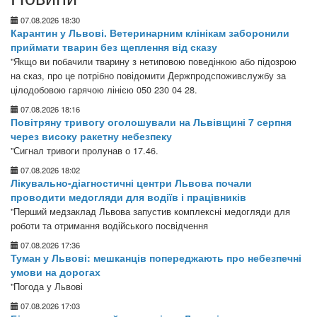
07.08.2026 18:30
Карантин у Львові. Ветеринарним клінікам заборонили
приймати тварин без щеплення від сказу
"Якщо ви побачили тварину з нетиповою поведінкою або підозрою
на сказ, про це потрібно повідомити Держпродспоживслужбу за
цілодобовою гарячою лінією 050 230 04 28.
07.08.2026 18:16
Повітряну тривогу оголошували на Львівщині 7 серпня
через високу ракетну небезпеку
"Сигнал тривоги пролунав о 17.46.
07.08.2026 18:02
Лікувально-діагностичні центри Львова почали
проводити медогляди для водіїв і працівників
"Перший медзаклад Львова запустив комплексні медогляди для
роботи та отримання водійського посвідчення
07.08.2026 17:36
Туман у Львові: мешканців попереджають про небезпечні
умови на дорогах
"Погода у Львові
07.08.2026 17:03