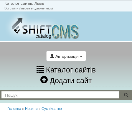
Каталог сайтів. Львів
Всі сайти Львова в одному місці
На головну
Написати лист
Авторизація
Каталог сайтів
Додати сайт
Головна
»
Новини
»
Суспільство