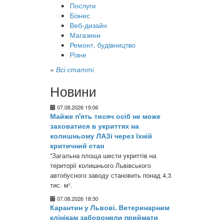
Послуги
Бізнес
Веб-дизайн
Магазини
Ремонт, будівництво
Різне
»
Всі статті
Новини
07.08.2026 19:06
Майже п'ять тисяч осіб не може
заховатися в укриттях на
колишньому ЛАЗі через їхній
критичний стан
"Загальна площа шести укриттів на
території колишнього Львівського
автобусного заводу становить понад 4,3
тис. м².
07.08.2026 18:30
Карантин у Львові. Ветеринарним
клінікам заборонили приймати