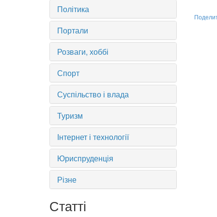
Політика
Подели
Портали
Розваги, хоббі
Спорт
Суспільство і влада
Туризм
Інтернет і технології
Юриспруденція
Різне
Статті