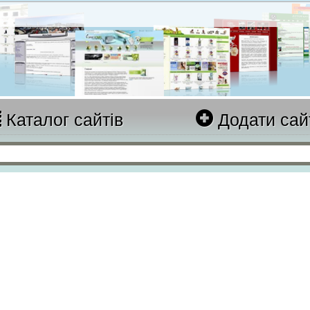
Каталог сайтів
Додати сай