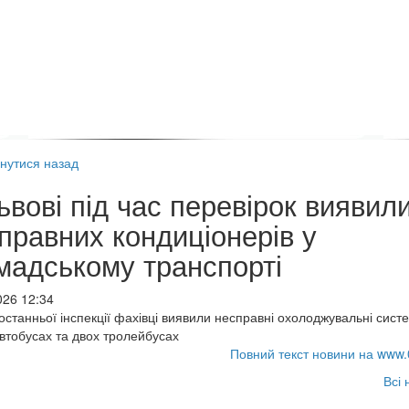
нутися назад
ьвові під час перевірок виявил
правних кондиціонерів у
мадському транспорті
026 12:34
 останньої інспекції фахівці виявили несправні охолоджувальні сист
втобусах та двох тролейбусах
Повний текст новини на www.
Всі 