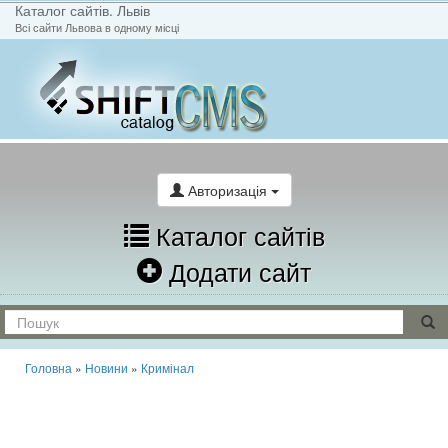
Каталог сайтів. Львів
Всі сайти Львова в одному місці
На головну
Написати лист
Авторизація
Каталог сайтів
Додати сайт
Головна
»
Новини
»
Кримінал