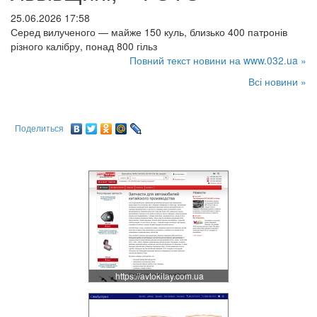
25.06.2026 17:58
Серед вилученого — майже 150 куль, близько 400 патронів
різного калібру, понад 800 гільз
Повний текст новини на www.032.ua »
Всі новини »
Поделиться
https://avtokitay.com.ua