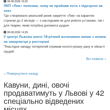
08.08.2026 16:20
ЛКП «Лев» пояснив, чому не прийняв кота з підозрою на
сказ
"Це створювало реальний ризик закриття «Лев» на карантин
строком до 2 місяців — з наслідками як для роботи установи, так і
для тварин, яким потрібна допомога щодня.
08.08.2026 14:29
У центрі Львова вночі 18-річний волинянин напав з ножем
на закарпатця у ресторані
"Унаслідок нападу потерпілий отримав колото-різану рану в області
грудей.
Всі новини »
« Повернутися назад
Кавуни, дині, овочі
продаватимуть у Львові у 42
спеціально відведених
місцях