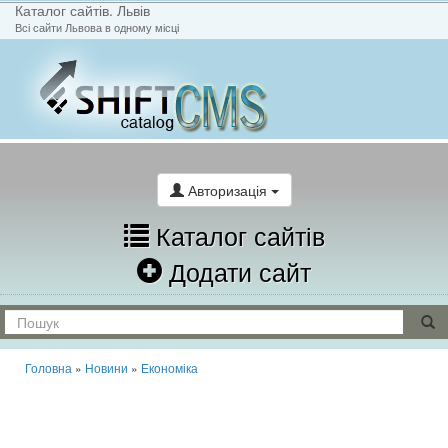
Каталог сайтів. Львів
Всі сайти Львова в одному місці
На головну
Написати лист
Авторизація
Каталог сайтів
Додати сайт
Головна
»
Новини
»
Економіка