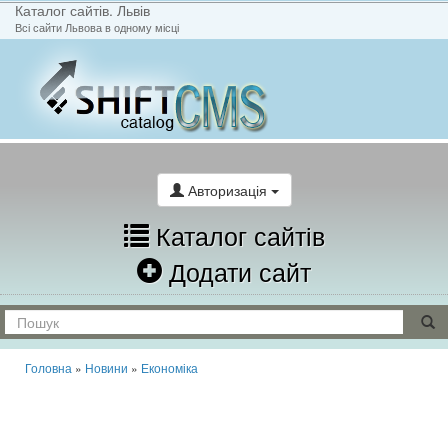
Каталог сайтів. Львів
Всі сайти Львова в одному місці
На головну
Написати лист
Авторизація
Каталог сайтів
Додати сайт
Головна
»
Новини
»
Економіка