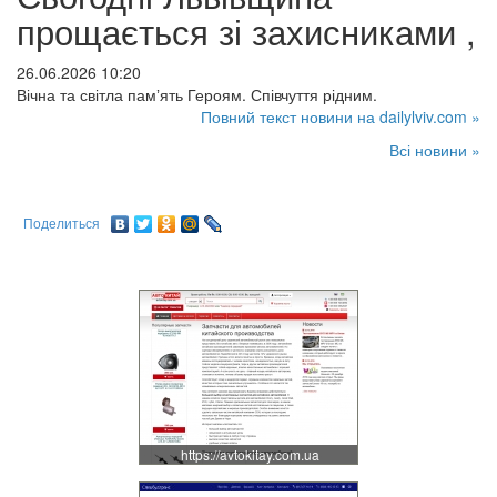
прощається зі захисниками ,
26.06.2026 10:20
Вічна та світла памʼять Героям. Співчуття рідним.
Повний текст новини на dailylviv.com »
Всі новини »
Поделиться
https://avtokitay.com.ua