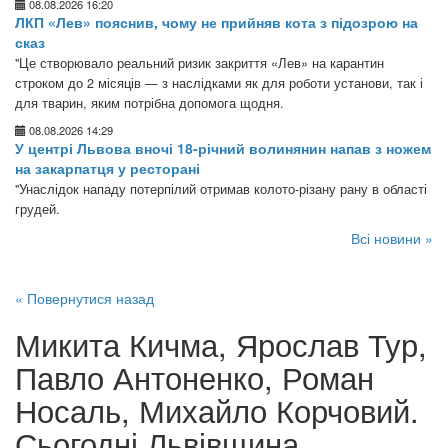
08.08.2026 16:20
ЛКП «Лев» пояснив, чому не прийняв кота з підозрою на
сказ
"Це створювало реальний ризик закриття «Лев» на карантин
строком до 2 місяців — з наслідками як для роботи установи, так і
для тварин, яким потрібна допомога щодня.
08.08.2026 14:29
У центрі Львова вночі 18-річний волинянин напав з ножем
на закарпатця у ресторані
"Унаслідок нападу потерпілий отримав колото-різану рану в області
грудей.
Всі новини »
« Повернутися назад
Микита Кичма, Ярослав Тур,
Павло Антоненко, Роман
Носаль, Михайло Корчовий.
Сьогодні Львівщина