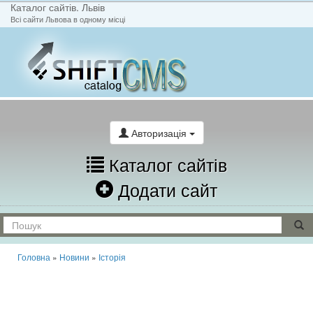
Каталог сайтів. Львів
Всі сайти Львова в одному місці
На головну
Написати лист
Авторизація
Каталог сайтів
Додати сайт
Головна
»
Новини
»
Історія