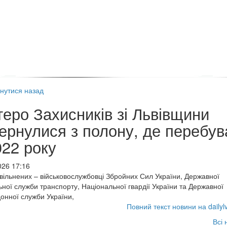
нутися назад
теро Захисників зі Львівщини
ернулися з полону, де перебув
022 року
026 17:16
вільнених – військовослужбовці Збройних Сил України, Державної
ьної служби транспорту, Національної гвардії України та Державної
онної служби України,
Повний текст новини на dailyl
Всі 