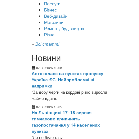
Послуги
Бізнес
Веб-дизайн
Магазини
Ремонт, будівництво
Різне
»
Всі статті
Новини
07.08.2026 16:08
Автоколапс на пунктах пропуску
Україна-ЄС. Найпроблемніші
напрямки
"За добу черги на кордоні різко виросли
майже вдвічі.
07.08.2026 15:35
На Львівщині 17–18 серпня
тимчасово припинять
газопостачання у 14 населених
пунктах
"Де не буде газу