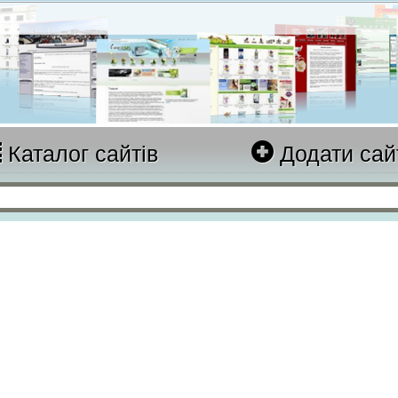
Каталог сайтів
Додати сай