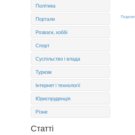
Політика
Подели
Портали
Розваги, хоббі
Спорт
Суспільство і влада
Туризм
Інтернет і технології
Юриспруденція
Різне
Статті