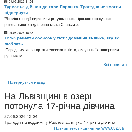
09.08.2026 11:32
Турист не дійшов до гори Парашка. Трагедію не змогли
відвернути
"До місця події вирушили рятувальники гірського пошуково-
рятувального відділення міста Славське.
09.08.2026 10:33
Топ-3 рецепти сосисок у тісті: домашня випічка, яку всі
люблять
"Перед тим як загортати сосиски в тісто, обсушіть їх паперовим
рушником.
Всі новини »
« Повернутися назад
На Львівщині в озері
потонула 17-річна дівчина
27.06.2026 13:04
Трагедія на водоймі: у Ражневі загинула 17-річна дівчина
Повний текст новини на www.032.ua »