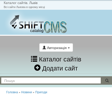
Каталог сайтів. Львів
Всі сайти Львова в одному місці
На головну
Написати лист
Авторизація
Каталог сайтів
Додати сайт
Головна
»
Новини
»
Пригоди