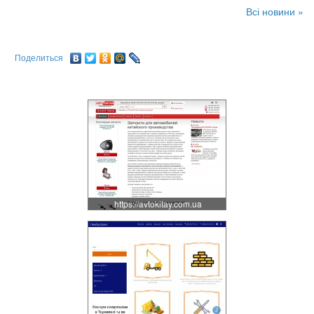
Всі новини »
Поделиться
https://avtokitay.com.ua