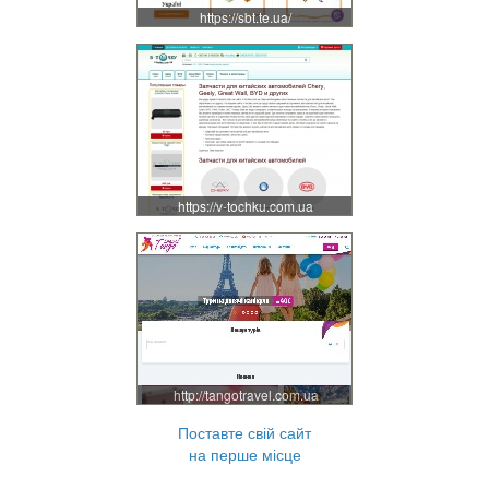
https://sbt.te.ua/
https://v-tochku.com.ua
http://tangotravel.com.ua
Поставте свій сайт
на перше місце