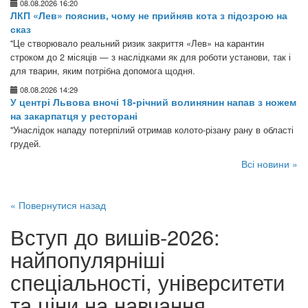
08.08.2026 16:20
ЛКП «Лев» пояснив, чому не прийняв кота з підозрою на
сказ
"Це створювало реальний ризик закриття «Лев» на карантин
строком до 2 місяців — з наслідками як для роботи установи, так і
для тварин, яким потрібна допомога щодня.
08.08.2026 14:29
У центрі Львова вночі 18-річний волинянин напав з ножем
на закарпатця у ресторані
"Унаслідок нападу потерпілий отримав колото-різану рану в області
грудей.
Всі новини »
« Повернутися назад
Вступ до вишів-2026:
найпопулярніші
спеціальності, університети
та ціни на навчання