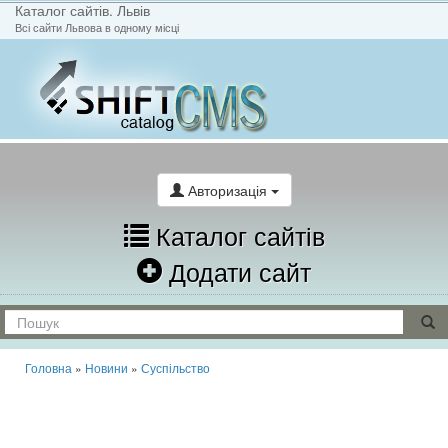
Каталог сайтів. Львів
Всі сайти Львова в одному місці
На головну
Написати лист
Авторизація
Каталог сайтів
Додати сайт
Головна
»
Новини
»
Суспільство