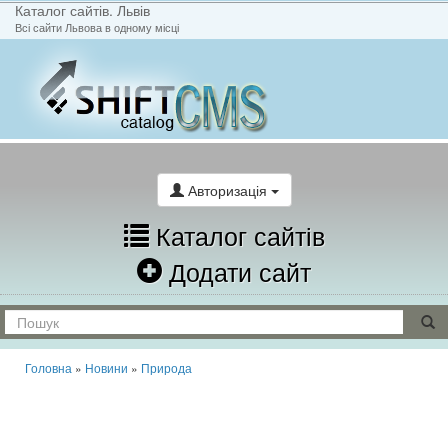
Каталог сайтів. Львів
Всі сайти Львова в одному місці
На головну
Написати лист
Авторизація
Каталог сайтів
Додати сайт
Головна
»
Новини
»
Природа