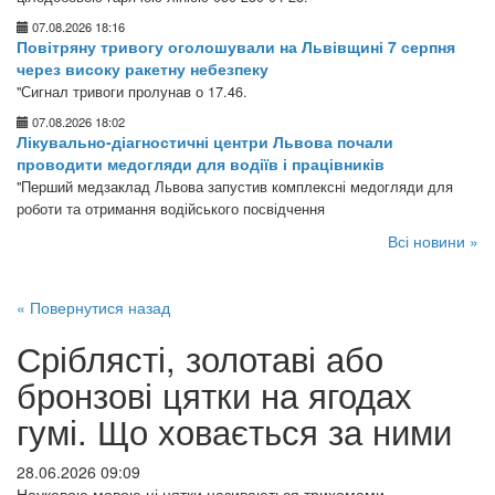
07.08.2026 18:16
Повітряну тривогу оголошували на Львівщині 7 серпня
через високу ракетну небезпеку
"Сигнал тривоги пролунав о 17.46.
07.08.2026 18:02
Лікувально-діагностичні центри Львова почали
проводити медогляди для водіїв і працівників
"Перший медзаклад Львова запустив комплексні медогляди для
роботи та отримання водійського посвідчення
Всі новини »
« Повернутися назад
Сріблясті, золотаві або
бронзові цятки на ягодах
гумі. Що ховається за ними
28.06.2026 09:09
Науковою мовою ці цятки називаються трихомами.