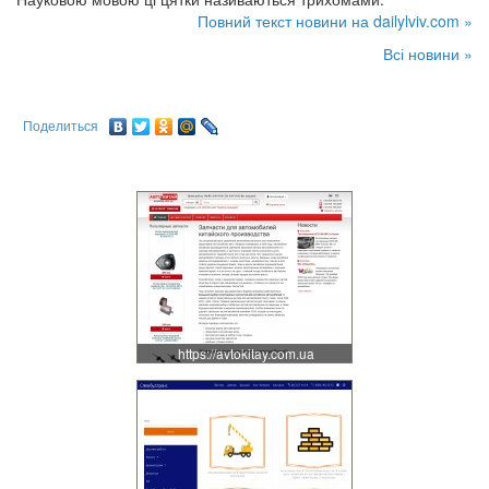
Повний текст новини на dailylviv.com »
Всі новини »
Поделиться
https://avtokitay.com.ua