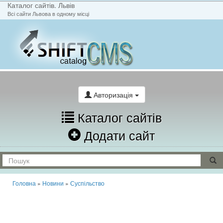
Каталог сайтів. Львів
Всі сайти Львова в одному місці
На головну
Написати лист
Авторизація
Каталог сайтів
Додати сайт
Головна
»
Новини
»
Суспільство