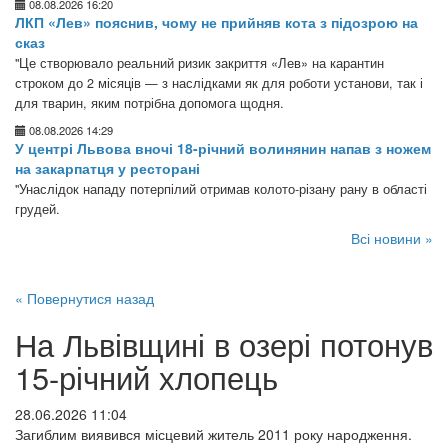
08.08.2026 16:20
ЛКП «Лев» пояснив, чому не прийняв кота з підозрою на
сказ
"Це створювало реальний ризик закриття «Лев» на карантин
строком до 2 місяців — з наслідками як для роботи установи, так і
для тварин, яким потрібна допомога щодня.
08.08.2026 14:29
У центрі Львова вночі 18-річний волинянин напав з ножем
на закарпатця у ресторані
"Унаслідок нападу потерпілий отримав колото-різану рану в області
грудей.
Всі новини »
« Повернутися назад
На Львівщині в озері потонув
15-річний хлопець
28.06.2026 11:04
Загиблим виявився місцевий житель 2011 року народження.