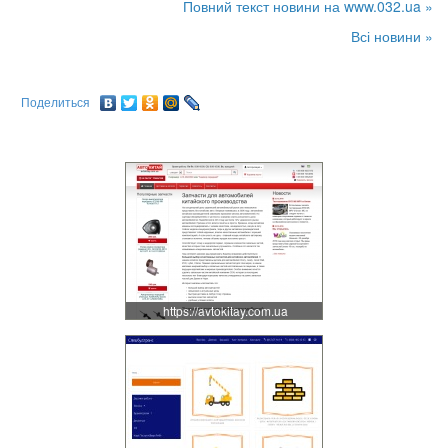
Повний текст новини на www.032.ua »
Всі новини »
Поделиться
https://avtokitay.com.ua