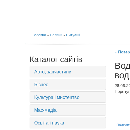
Головна
»
Новини
»
Ситуації
« Повер
Каталог сайтів
Вод
Авто, запчастини
вод
Бізнес
28.06.2
Порятуно
Культура і мистецтво
Мас-медіа
Освіта і наука
Подели