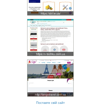
https://sbt.te.ua/
https://v-tochku.com.ua
http://tangotravel.com.ua
Поставте свій сайт