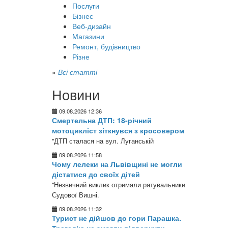
Послуги
Бізнес
Веб-дизайн
Магазини
Ремонт, будівництво
Різне
»
Всі статті
Новини
09.08.2026 12:36
Смертельна ДТП: 18-річний
мотоцикліст зіткнувся з кросовером
"ДТП сталася на вул. Луганській
09.08.2026 11:58
Чому лелеки на Львівщині не могли
дістатися до своїх дітей
"Незвичний виклик отримали рятувальники
Судової Вишні.
09.08.2026 11:32
Турист не дійшов до гори Парашка.