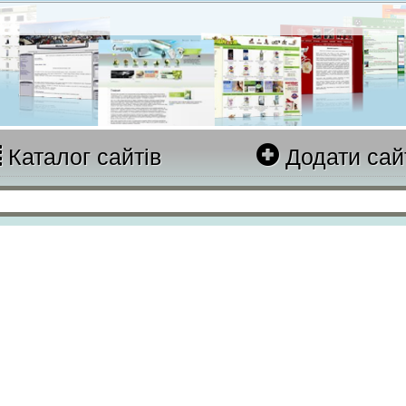
Каталог сайтів
Додати сай