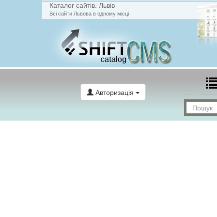
Каталог сайтів. Львів
Всі сайти Львова в одному місці
Авторизація