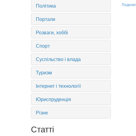
Політика
Подели
Портали
Розваги, хоббі
Спорт
Суспільство і влада
Туризм
Інтернет і технології
Юриспруденція
Різне
Статті