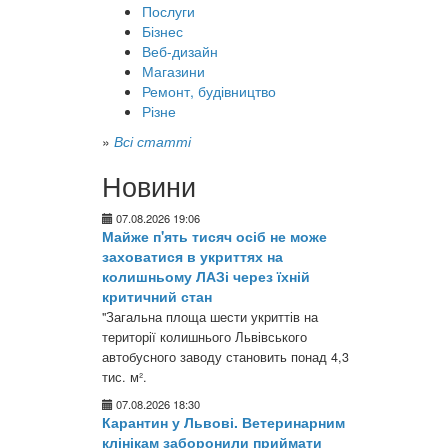
Послуги
Бізнес
Веб-дизайн
Магазини
Ремонт, будівництво
Різне
»
Всі статті
Новини
07.08.2026 19:06
Майже п'ять тисяч осіб не може
заховатися в укриттях на
колишньому ЛАЗі через їхній
критичний стан
"Загальна площа шести укриттів на
території колишнього Львівського
автобусного заводу становить понад 4,3
тис. м².
07.08.2026 18:30
Карантин у Львові. Ветеринарним
клінікам заборонили приймати