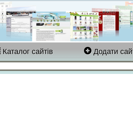
Каталог сайтів
Додати сай