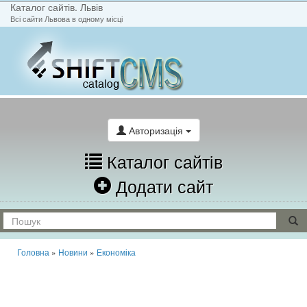
Каталог сайтів. Львів
Всі сайти Львова в одному місці
На головну
Написати лист
Авторизація
Каталог сайтів
Додати сайт
Головна
»
Новини
»
Економіка