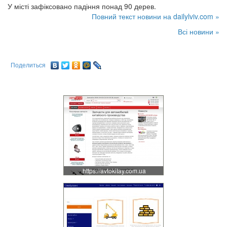
У місті зафіксовано падіння понад 90 дерев.
Повний текст новини на dailylviv.com »
Всі новини »
Поделиться
https://avtokitay.com.ua