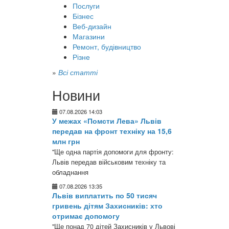
Послуги
Бізнес
Веб-дизайн
Магазини
Ремонт, будівництво
Різне
»
Всі статті
Новини
07.08.2026 14:03
У межах «Помсти Лева» Львів
передав на фронт техніку на 15,6
млн грн
"Ще одна партія допомоги для фронту:
Львів передав військовим техніку та
обладнання
07.08.2026 13:35
Львів виплатить по 50 тисяч
гривень дітям Захисників: хто
отримає допомогу
"Ще понад 70 дітей Захисників у Львові