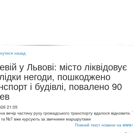
нутися назад
евій у Львові: місто ліквідовує
лідки негоди, пошкоджено
нспорт і будівлі, повалено 90
ев
026 21:05
на вечір частину руху громадського транспорту вдалося відновити.
та №7 вже курсують за звичними маршрутами
Повний текст новини на www.