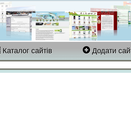
Каталог сайтів
Додати сай