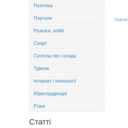
Політика
Портали
Подели
Розваги, хоббі
Спорт
Суспільство і влада
Туризм
Інтернет і технології
Юриспруденція
Різне
Статті