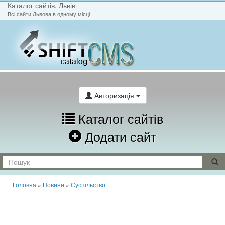
Каталог сайтів. Львів
Всі сайти Львова в одному місці
На головну
Написати лист
Авторизація
Каталог сайтів
Додати сайт
Головна
»
Новини
»
Суспільство