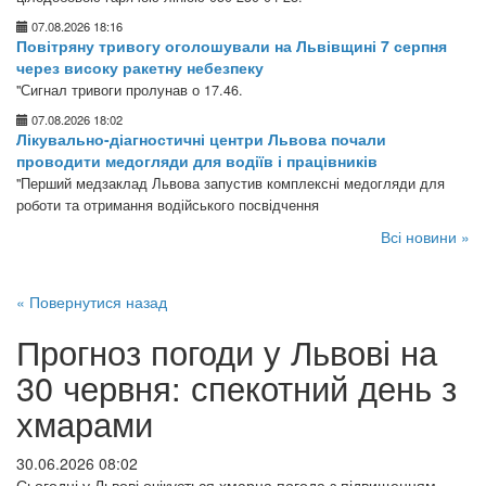
07.08.2026 18:16
Повітряну тривогу оголошували на Львівщині 7 серпня
через високу ракетну небезпеку
"Сигнал тривоги пролунав о 17.46.
07.08.2026 18:02
Лікувально-діагностичні центри Львова почали
проводити медогляди для водіїв і працівників
"Перший медзаклад Львова запустив комплексні медогляди для
роботи та отримання водійського посвідчення
Всі новини »
« Повернутися назад
Прогноз погоди у Львові на
30 червня: спекотний день з
хмарами
30.06.2026 08:02
Сьогодні у Львові очікується хмарна погода з підвищенням