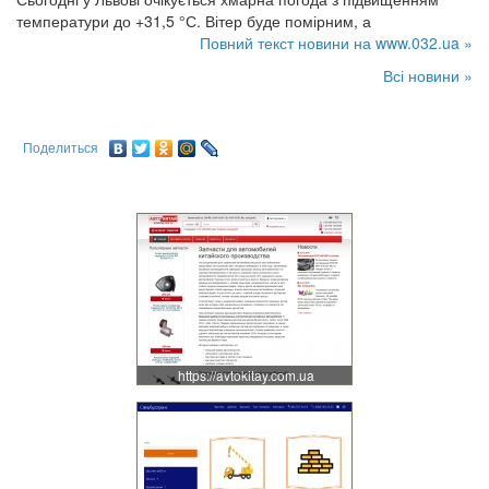
температури до +31,5 °С. Вітер буде помірним, а
Повний текст новини на www.032.ua »
Всі новини »
Поделиться
https://avtokitay.com.ua