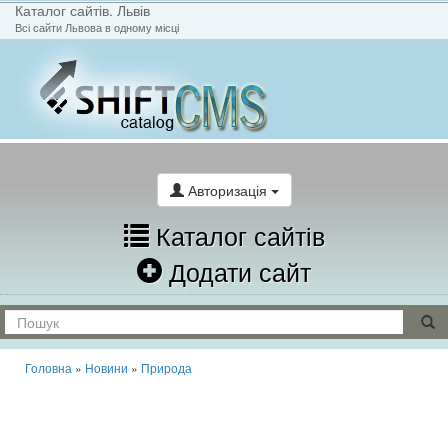
Каталог сайтів. Львів
Всі сайти Львова в одному місці
На головну
Написати лист
Авторизація
Каталог сайтів
Додати сайт
Головна
»
Новини
»
Природа