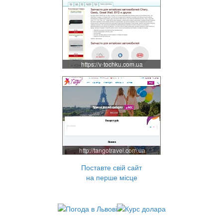
https://v-tochku.com.ua
http://tangotravel.com.ua
Поставте свій сайт
на перше місце