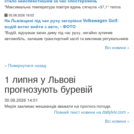
стало найспекотнішим за час спостережень
"Максимальна температура повітря вдень сягнула +37,1° тепла
05.08.2026 18:03
На Львівщині під час руху загорівся Volkswagen Golf:
водій встиг вийти з авто, - ФОТО
"Водій, відчувши запах диму під час руху, негайно зупинив
автомобіль, залишив транспортний засіб та викликав рятувальників
Всі новини »
« Повернутися назад
1 липня у Львові
прогнозують буревій
30.06.2026 14:01
Мерія закликає мешканців зважати на прогноз погоди.
Повний текст новини на dailylviv.com »
Всі новини »