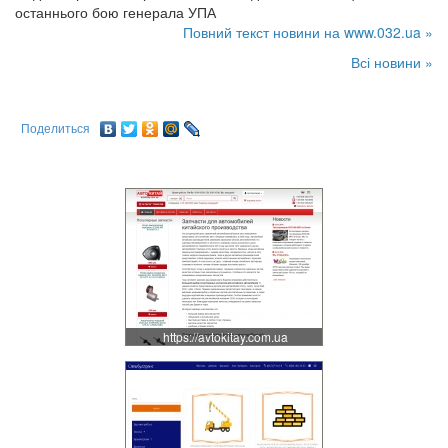
останнього бою генерала УПА
Повний текст новини на www.032.ua »
Всі новини »
Поделиться
https://avtokitay.com.ua