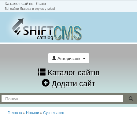
Каталог сайтів. Львів
Всі сайти Львова в одному місці
На головну
Написати лист
Авторизація
Каталог сайтів
Додати сайт
Головна
»
Новини
»
Суспільство