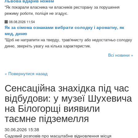
Львова вдарив ножем
"Як покарали власника чи власників ресторану за порушення
режиму роботи, поліція не згадує.
08.08.2026 11:54
Як за сімома ознаками вибрати солодку і ароматну, як
мед, диню
"Щоб не натрапити на тверду, трав'янисту або недостатньо солодку
диню, зверніть увагу на кілька характеристик.
Всі новини »
« Повернутися назад
Сенсаційна знахідка під час
відбудови: у музеї Шухевича
на Білогорщі виявили
таємне підземелля
30.06.2026 15:38
Садовий розповів про масштабне відновлення місця