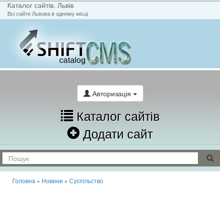
Каталог сайтів. Львів
Всі сайти Львова в одному місці
На головну
Написати лист
Авторизація
Каталог сайтів
Додати сайт
Головна
»
Новини
»
Суспільство