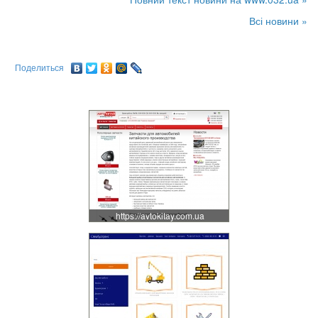
Всі новини »
Поделиться
https://avtokitay.com.ua