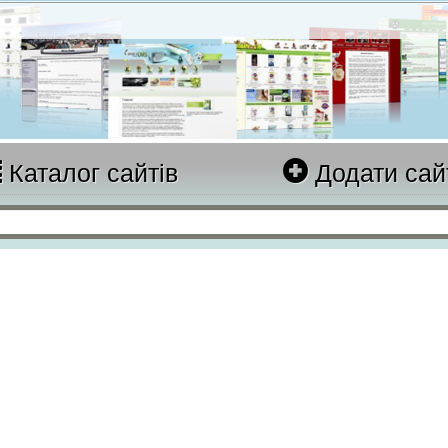
Каталог сайтів
Додати сай