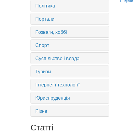
Подели
Політика
Портали
Розваги, хоббі
Спорт
Суспільство і влада
Туризм
Інтернет і технології
Юриспруденція
Різне
Статті