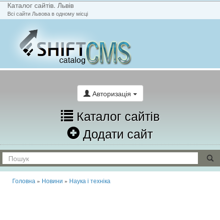
Каталог сайтів. Львів
Всі сайти Львова в одному місці
На головну
Написати лист
Авторизація
Каталог сайтів
Додати сайт
Головна
»
Новини
»
Наука і техніка