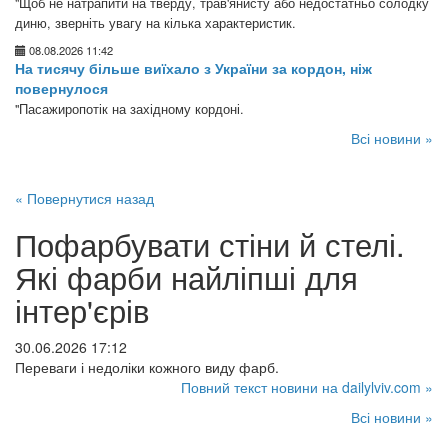
"Щоб не натрапити на тверду, трав'янисту або недостатньо солодку
диню, зверніть увагу на кілька характеристик.
08.08.2026 11:42
На тисячу більше виїхало з України за кордон, ніж
повернулося
"Пасажиропотік на західному кордоні.
Всі новини »
« Повернутися назад
Пофарбувати стіни й стелі.
Які фарби найліпші для
інтер'єрів
30.06.2026 17:12
Переваги і недоліки кожного виду фарб.
Повний текст новини на dailylviv.com »
Всі новини »