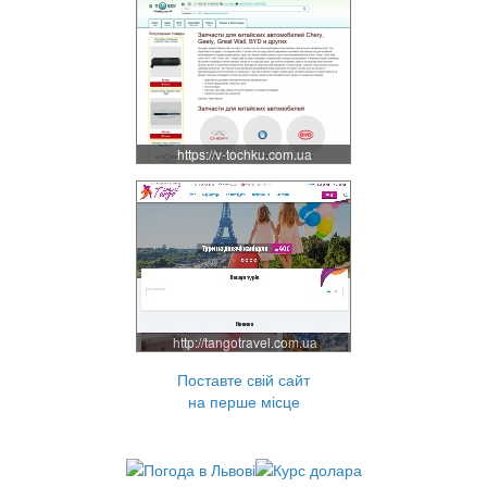
https://v-tochku.com.ua
http://tangotravel.com.ua
Поставте свій сайт
на перше місце