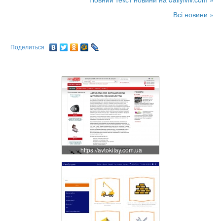
Всі новини »
Поделиться
https://avtokitay.com.ua