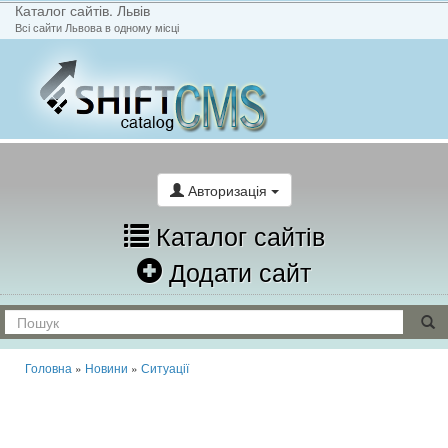
Каталог сайтів. Львів
Всі сайти Львова в одному місці
На головну
Написати лист
Авторизація
Каталог сайтів
Додати сайт
Головна
»
Новини
»
Ситуації