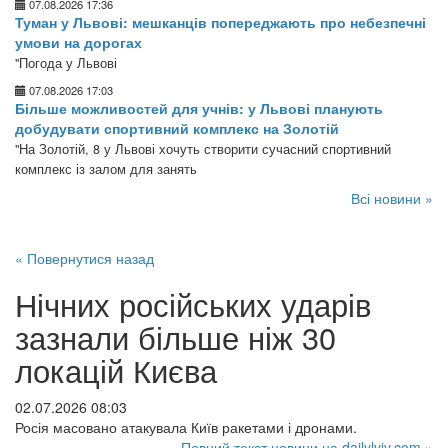
07.08.2026 17:36
Туман у Львові: мешканців попереджають про небезпечні
умови на дорогах
"Погода у Львові
07.08.2026 17:03
Більше можливостей для учнів: у Львові планують
добудувати спортивний комплекс на Золотій
"На Золотій, 8 у Львові хочуть створити сучасний спортивний
комплекс із залом для занять
Всі новини »
« Повернутися назад
Нічних російських ударів
зазнали більше ніж 30
локацій Києва
02.07.2026 08:03
Росія масовано атакувала Київ ракетами і дронами.
Повний текст новини на dailylviv.com »