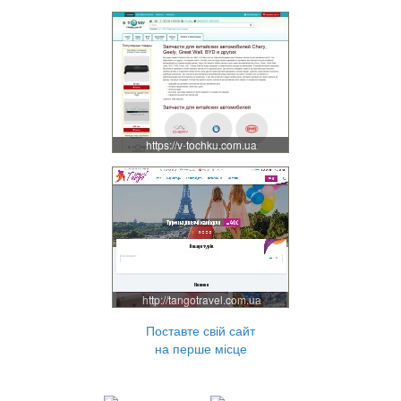
https://v-tochku.com.ua
http://tangotravel.com.ua
Поставте свій сайт
на перше місце