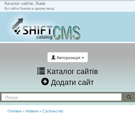
Каталог сайтів. Львів
Всі сайти Львова в одному місці
На головну
Написати лист
Авторизація
Каталог сайтів
Додати сайт
Головна
»
Новини
»
Суспільство