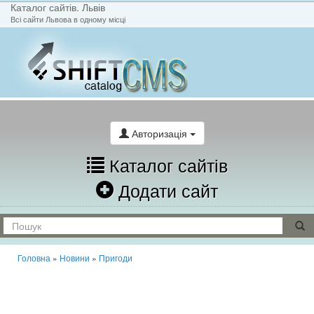
Каталог сайтів. Львів
Всі сайти Львова в одному місці
На головну
Написати лист
Авторизація
Каталог сайтів
Додати сайт
Головна
»
Новини
»
Пригоди