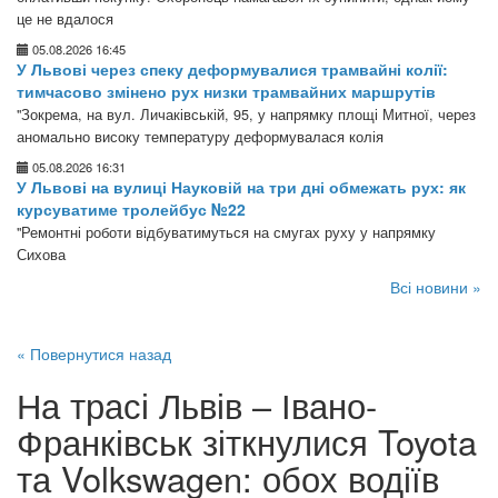
це не вдалося
05.08.2026 16:45
У Львові через спеку деформувалися трамвайні колії:
тимчасово змінено рух низки трамвайних маршрутів
"Зокрема, на вул. Личаківській, 95, у напрямку площі Митної, через
аномально високу температуру деформувалася колія
05.08.2026 16:31
У Львові на вулиці Науковій на три дні обмежать рух: як
курсуватиме тролейбус №22
"Ремонтні роботи відбуватимуться на смугах руху у напрямку
Сихова
Всі новини »
« Повернутися назад
На трасі Львів – Івано-
Франківськ зіткнулися Toyota
та Volkswagen: обох водіїв