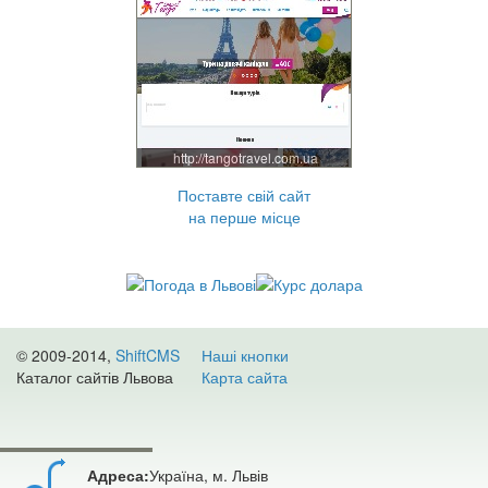
http://tangotravel.com.ua
Поставте свій сайт
на перше місце
© 2009-2014,
ShiftCMS
Наші кнопки
Каталог сайтів Львова
Карта сайта
Адреса:
Україна, м. Львів