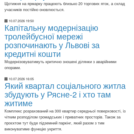
Щотижня на ярмарку працюють близько 20 торгових яток, а склад
учасників постійно оновлюється.
10.07.2026 19:50
Капітальну модернізацію
тролейбусної мережі
розпочинають у Львові за
кредитні кошти
Модернізовуватимуть критично зношені ділянки з аварійними
опорами.
10.07.2026 16:05
Який квартал соціального житла
збудують у Рясне-2 і хто там
житиме
Комплекс розрахований на 300 квартир середньої поверховості, із
чітким розподілом громадських і приватних просторів. Також за
проєктом тут буде підземний паркінг, який разом з тим
виконуватиме функцію укриття.