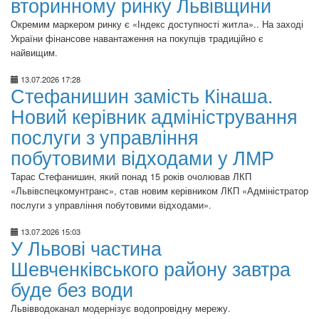
вторинному ринку Львівщини
Окремим маркером ринку є «Індекс доступності житла».. На заході
України фінансове навантаження на покупців традиційно є
найвищим.
13.07.2026 17:28
Стефанишин замість Кінаша.
Новий керівник адміністрування
послуги з управління
побутовими відходами у ЛМР
Тарас Стефанишин, який понад 15 років очолював ЛКП
«Львівспецкомунтранс», став новим керівником ЛКП «Адміністратор
послуги з управління побутовими відходами».
13.07.2026 15:03
У Львові частина
Шевченківського району завтра
буде без води
Львівводоканал модернізує водопровідну мережу.