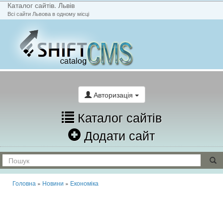
Каталог сайтів. Львів
Всі сайти Львова в одному місці
На головну
Написати лист
Авторизація
Каталог сайтів
Додати сайт
Головна
»
Новини
»
Економіка