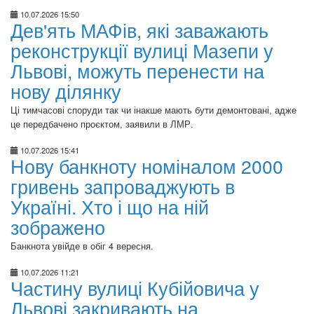
10.07.2026 15:50
Дев'ять МАФів, які заважають
реконструкції вулиці Мазепи у
Львові, можуть перенести на
нову ділянку
Ці тимчасові споруди так чи інакше мають бути демонтовані, адже
це передбачено проєктом, заявили в ЛМР.
10.07.2026 15:41
Нову банкноту номіналом 2000
гривень запроваджують в
Україні. Хто і що на ній
зображено
Банкнота увійде в обіг 4 вересня.
10.07.2026 11:21
Частину вулиці Кубійовича у
Львові закривають на