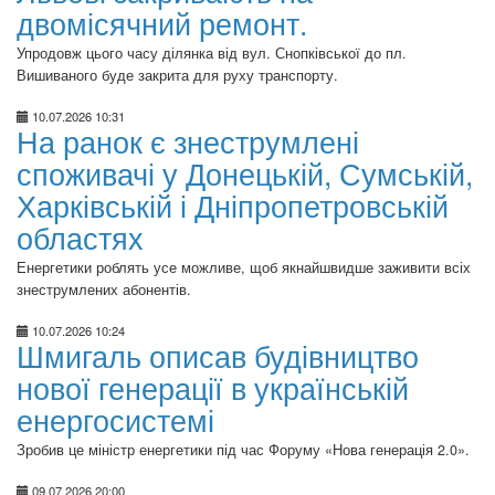
двомісячний ремонт.
Упродовж цього часу ділянка від вул. Снопківської до пл.
Вишиваного буде закрита для руху транспорту.
10.07.2026 10:31
На ранок є знеструмлені
споживачі у Донецькій, Сумській,
Харківській і Дніпропетровській
областях
Енергетики роблять усе можливе, щоб якнайшвидше заживити всіх
знеструмлених абонентів.
10.07.2026 10:24
Шмигаль описав будівництво
нової генерації в українській
енергосистемі
Зробив це міністр енергетики під час Форуму «Нова генерація 2.0».
09.07.2026 20:00