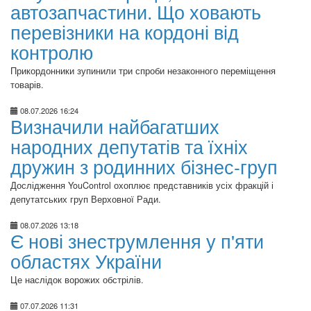
автозапчастини. Що ховають
перевізники на кордоні від
контролю
Прикордонники зупинили три спроби незаконного переміщення
товарів.
08.07.2026 16:24
Визначили найбагатших
народних депутатів та їхніх
дружин з родинних бізнес-груп
Дослідження YouControl охоплює представників усіх фракцій і
депутатських груп Верховної Ради.
08.07.2026 13:18
Є нові знеструмлення у п'яти
областях України
Це наслідок ворожих обстрілів.
07.07.2026 11:31