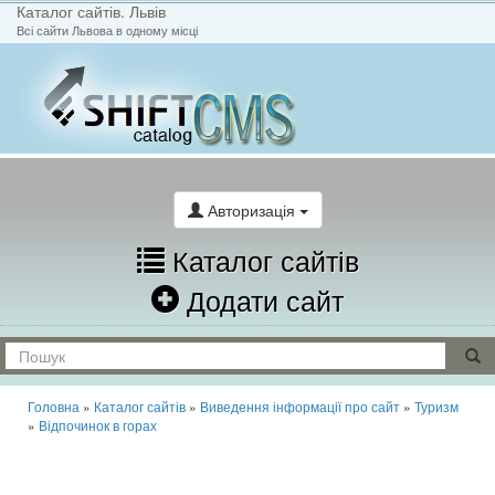
Каталог сайтів. Львів
Всі сайти Львова в одному місці
На головну
Написати лист
Авторизація
Каталог сайтів
Додати сайт
Головна
»
Каталог сайтів
»
Виведення інформації про сайт
»
Туризм
»
Відпочинок в горах