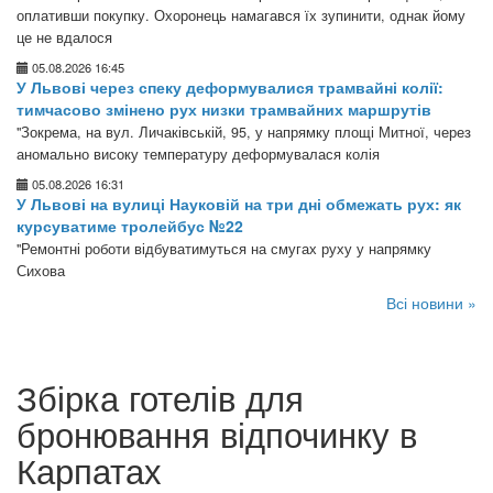
оплативши покупку. Охоронець намагався їх зупинити, однак йому
це не вдалося
05.08.2026 16:45
У Львові через спеку деформувалися трамвайні колії:
тимчасово змінено рух низки трамвайних маршрутів
"Зокрема, на вул. Личаківській, 95, у напрямку площі Митної, через
аномально високу температуру деформувалася колія
05.08.2026 16:31
У Львові на вулиці Науковій на три дні обмежать рух: як
курсуватиме тролейбус №22
"Ремонтні роботи відбуватимуться на смугах руху у напрямку
Сихова
Всі новини »
Збірка готелів для
бронювання відпочинку в
Карпатах