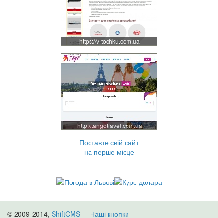
https://v-tochku.com.ua
http://tangotravel.com.ua
Поставте свій сайт
на перше місце
© 2009-2014,
ShiftCMS
Наші кнопки