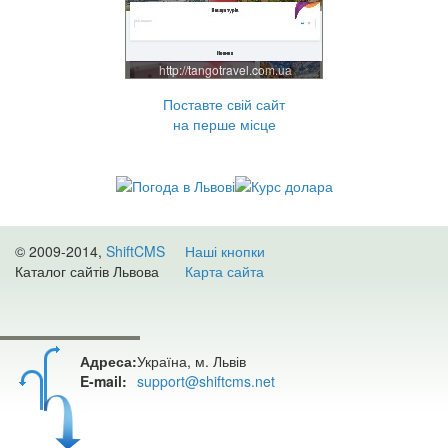
http://tangotravel.com.ua
Поставте свій сайт
на перше місце
© 2009-2014,
ShiftCMS
Наші кнопки
Каталог сайтів Львова
Карта сайта
Адреса:
Україна, м. Львів
E-mail:
support@shiftcms.net