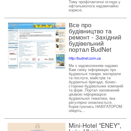
Тому профілактичні огляди у
офтальмолога надзвичайно
корисні.
Все про
будівництво та
ремонт - Західний
будівельний
портал BudNet
http://budnet.com.ua
Ми з задоволенням надамо
Вам свіжу інформацію про
будівельні товари, матеріали
та послуги, майстрів та
будівельні бригади, бізнес-
сторінки будівельних компаній
та фірм. Портал наповнений
цікавою інформацією
будівельної тематики, яка
регулярно оновлюється.
Користуючись НАВІГАТОРОМ
оберіть...
Mini-Hotel "ENEY",