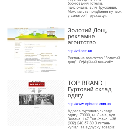
бронювання готелів,
пансіонатів, вілл Трускавця.
Можливість придбання путівок
у санаторії Трускавця.
Золотий Дощ,
рекламне
агентство
http://zd.com.ua
Рекламне агентство "Золотий
дощ". Офіційний веб-сайт.
TOP BRAND |
Гуртовий склад
одягу
http://www.topbrand.com.ua
Адреса гуртового складу
одягу: 79000, м. Львів, вул.
Зелена, 147 Тел./факс: +38
(032) 240 57 89 З питань
купівлі та відпуску товарів: