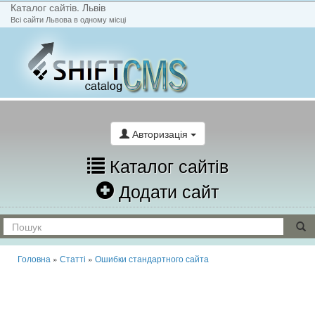
Каталог сайтів. Львів
Всі сайти Львова в одному місці
На головну
Написати лист
Авторизація
Каталог сайтів
Додати сайт
Головна
»
Статті
»
Ошибки стандартного сайта