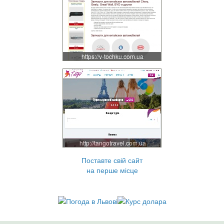
https://v-tochku.com.ua
http://tangotravel.com.ua
Поставте свій сайт
на перше місце