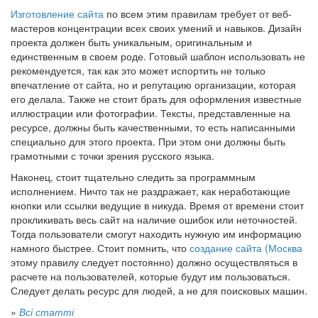
Изготовление сайта
по всем этим правилам требует от веб-
мастеров концентрации всех своих умений и навыков. Дизайн
проекта должен быть уникальным, оригинальным и
единственным в своем роде. Готовый шаблон использовать не
рекомендуется, так как это может испортить не только
впечатление от сайта, но и репутацию организации, которая
его делала. Также не стоит брать для оформления известные
иллюстрации или фотографии. Тексты, представленные на
ресурсе, должны быть качественными, то есть написанными
специально для этого проекта. При этом они должны быть
грамотными с точки зрения русского языка.
Наконец, стоит тщательно следить за программным
исполнением. Ничто так не раздражает, как неработающие
кнопки или ссылки ведущие в никуда. Время от времени стоит
прокликивать весь сайт на наличие ошибок или неточностей.
Тогда пользователи смогут находить нужную им информацию
намного быстрее. Стоит помнить, что
создание сайта (Москва
этому правилу следует постоянно) должно осуществляться в
расчете на пользователей, которые будут им пользоваться.
Следует делать ресурс для людей, а не для поисковых машин.
»
Всі статті