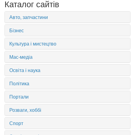
Каталог сайтів
Авто, запчастини
Бізнес
Культура і мистецтво
Мас-медіа
Освіта і наука
Політика
Портали
Розваги, хоббі
Спорт