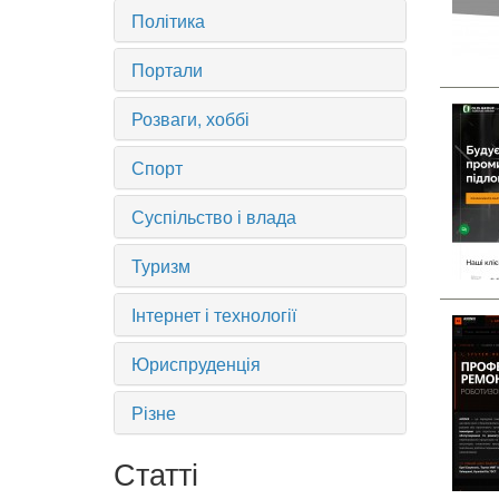
Політика
Портали
Розваги, хоббі
Спорт
Суспільство і влада
Туризм
Інтернет і технології
Юриспруденція
Різне
Статті