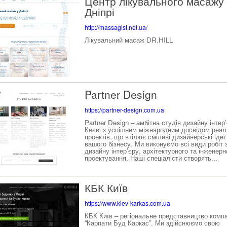
Центр лікувального масажу 
Дніпрі
http://massagist.net.ua/
Лікувальний масаж DR.HILL
Partner Design
https://partner-design.com.ua
Partner Design – амбітна студія дизайну інтер’
Києві з успішним міжнародним досвідом реалі
проектів, що втілює сміливі дизайнерські ідеї
вашого бізнесу. Ми виконуємо всі види робіт 
дизайну інтер’єру, архітектурного та інженерн
проектування. Наші спеціалісти створять...
КБК Київ
https://www.kiev-karkas.com.ua
КБК Київ – регіональне представництво компа
“Карпати Буд Каркас”. Ми здійснюємо свою