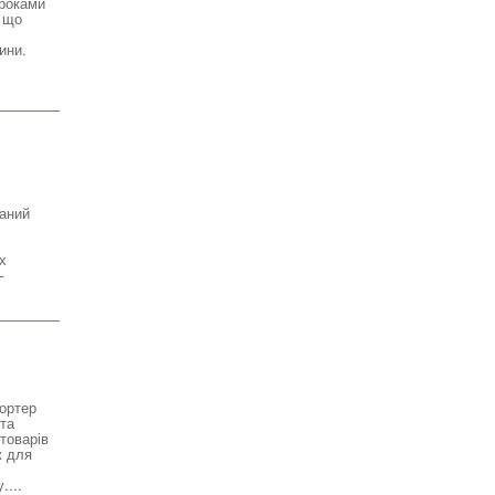
 роками
, що
ини.
ваний
х
—
портер
та
товарів
ж для
....