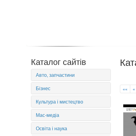
Кат
Каталог сайтів
Авто, запчастини
Бізнес
««
«
Культура і мистецтво
Мас-медіа
Освіта і наука