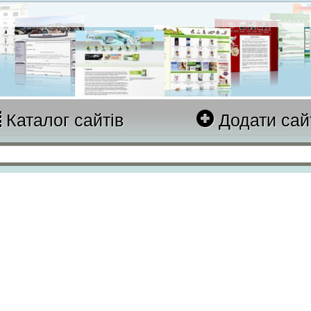
Каталог сайтів
Додати сай