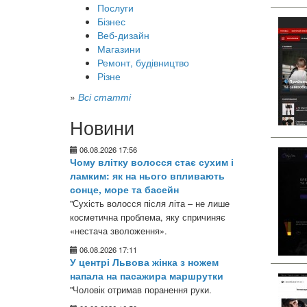
Послуги
Бізнес
Веб-дизайн
Магазини
Ремонт, будівництво
Різне
»
Всі статті
Новини
06.08.2026 17:56
Чому влітку волосся стає сухим і
ламким: як на нього впливають
сонце, море та басейн
"Сухість волосся після літа – не лише
косметична проблема, яку спричиняє
«нестача зволоження».
06.08.2026 17:11
У центрі Львова жінка з ножем
напала на пасажира маршрутки
"Чоловік отримав поранення руки.